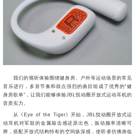
我们的视听体验围绕健身房、户外等运动场景的常见
音乐进行，多首节奏和鼓点强烈的曲目组成了优秀的“健
身房歌单”，让我们能够体验JBL悦动圈开放式运动耳机的
音质实力。
从《Eye of the Tiger》开始，JBL悦动圈开放式运
动耳机对军鼓的金属敲击感还原出色，振动频率清晰可
辨，搭配开放式结构特有的空间纵深感，使听者仿佛身临