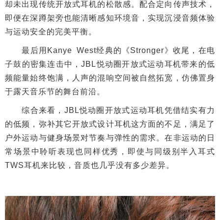
却未出现传统开放式耳机的松散感。配合定向传声技术，
即便在深蹲架旁也能清晰感知环境音，实现沉浸音频体验
与运动安全的完美平衡。
最后用Kanye West经典的《Stronger》收尾，在电
子鼓的密集连击中，JBL悦动圈开放式运动耳机带来的低
频能量始终饱满，人声的混响空间被自然拓宽，仿佛置身
于露天音乐节的舞台前沿。
综合来看，JBL悦动圈开放式运动耳机凭借结实有力
的低频，弥补其它开放式设计耳机这方面的不足，满足了
户外运动与健身场景对节奏与弹性的需求。在非运动的日
常场景中聆听表现也同样优秀，即使与同级别半入耳式
TWS耳机来比较，音质也几乎没有多少差异。