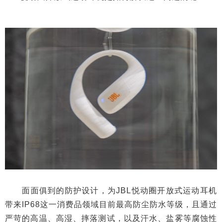
面面俱到的防护设计，为JBL悦动圈开放式运动耳机
带来IP68这一消费品领域目前最高防尘防水等级，且通过
严苛的高温、高湿、摔落测试，以及汗水、盐雾等腐蚀性