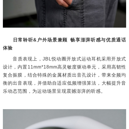
日常聆听&户外场景兼顾 畅享澎湃听感与优质通话
体验
音质表现上，JBL悦动圈开放式运动耳机采用开放式
设计，内置11mm*18mm高灵敏度驱动单元，采用高韧性
复合振膜，结合特殊的金属材质出音孔设计，带来全频均
衡的出音表现，并借助自适应低频增强算法，大幅提升音
乐动态范围，为运动场景呈现震撼澎湃的听感。