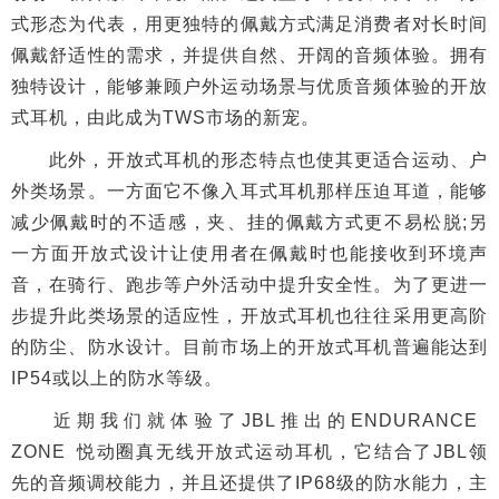
式形态为代表，用更独特的佩戴方式满足消费者对长时间
佩戴舒适性的需求，并提供自然、开阔的音频体验。拥有
独特设计，能够兼顾户外运动场景与优质音频体验的开放
式耳机，由此成为TWS市场的新宠。
此外，开放式耳机的形态特点也使其更适合运动、户
外类场景。一方面它不像入耳式耳机那样压迫耳道，能够
减少佩戴时的不适感，夹、挂的佩戴方式更不易松脱;另
一方面开放式设计让使用者在佩戴时也能接收到环境声
音，在骑行、跑步等户外活动中提升安全性。为了更进一
步提升此类场景的适应性，开放式耳机也往往采用更高阶
的防尘、防水设计。目前市场上的开放式耳机普遍能达到
IP54或以上的防水等级。
近期我们就体验了JBL推出的ENDURANCE
ZONE 悦动圈真无线开放式运动耳机，它结合了JBL领
先的音频调校能力，并且还提供了IP68级的防水能力，主