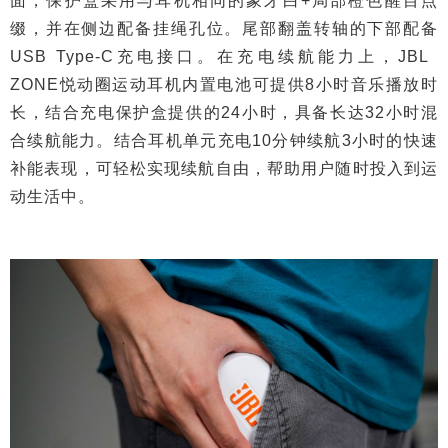
面，保护盒采用与耳机相同的象牙白+局部橙色醒目点
缀，并在侧边配备挂绳孔位。尾部翻盖转轴的下部配备
USB Type-C充电接口。在充电续航能力上，JBL
ZONE悦动圈运动耳机内置电池可提供8小时音乐播放时
长，结合充电保护盒提供的24小时，具备长达32小时混
合续航能力。结合耳机单元充电10分钟续航3小时的快速
补能表现，可轻松实现续航自由，帮助用户随时投入到运
动生活中。