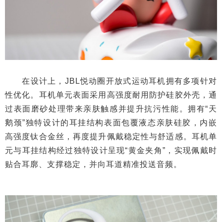
在设计上，JBL悦动圈开放式运动耳机拥有多项针对
性优化。耳机单元表面采用高强度耐用防护硅胶外壳，通
过表面磨砂处理带来亲肤触感并提升抗污性能。拥有“天
鹅颈”独特设计的耳挂结构表面包覆液态亲肤硅胶，内嵌
高强度钛合金丝，再度提升佩戴稳定性与舒适感。耳机单
元与耳挂结构经过独特设计呈现“黄金夹角”，实现佩戴时
贴合耳廓、支撑稳定，并向耳道精准投送音频。