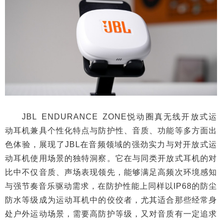
JBL ENDURANCE ZONE悦动圈真无线开放式运
动耳机兼具个性化特点与防护性、音质、功能等多方面出
色体验，展现了JBL在音频领域的强劲实力与对开放式运
动耳机使用场景的独特洞察。它在与同类开放式耳机的对
比中不仅音质、声场表现领先，能够满足高频次环境感知
与强节奏音乐驱动需求，在防护性能上同样以IP68的防尘
防水等级成为运动耳机中的佼佼者，尤其适合那些经常身
处户外运动场景，需要高防护等级，又对音质有一定追求