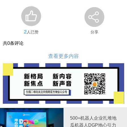
2
人已赞
分享
共
0
条评论
查看更多内容
500+机器人企业扎堆地
瓜机器人DGP地心引力