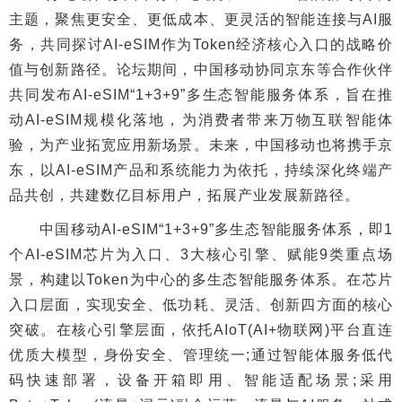
主题，聚焦更安全、更低成本、更灵活的智能连接与AI服
务，共同探讨AI-eSIM作为Token经济核心入口的战略价
值与创新路径。论坛期间，中国移动协同京东等合作伙伴
共同发布AI-eSIM“1+3+9”多生态智能服务体系，旨在推
动AI-eSIM规模化落地，为消费者带来万物互联智能体
验，为产业拓宽应用新场景。未来，中国移动也将携手京
东，以AI-eSIM产品和系统能力为依托，持续深化终端产
品共创，共建数亿目标用户，拓展产业发展新路径。
中国移动AI-eSIM“1+3+9”多生态智能服务体系，即1
个AI-eSIM芯片为入口、3大核心引擎、赋能9类重点场
景，构建以Token为中心的多生态智能服务体系。在芯片
入口层面，实现安全、低功耗、灵活、创新四方面的核心
突破。在核心引擎层面，依托AIoT(AI+物联网)平台直连
优质大模型，身份安全、管理统一;通过智能体服务低代
码快速部署，设备开箱即用、智能适配场景;采用