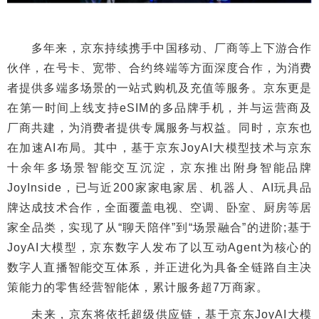
多年来，京东持续携手中国移动、厂商等上下游合作
伙伴，在号卡、宽带、合约终端等方面深度合作，为消费
者提供多端多场景的一站式购机及充值等服务。京东更是
在第一时间上线支持eSIM的多品牌手机，并与运营商及
厂商共建，为消费者提供专属服务与权益。同时，京东也
在加速AI布局。其中，基于京东JoyAI大模型技术与京东
十余年多场景智能交互沉淀，京东推出附身智能品牌
JoyInside，已与近200家家电家居、机器人、AI玩具品
牌达成技术合作，全面覆盖电视、空调、卧室、厨房等居
家全品类，实现了从“聊天陪伴”到“场景融合”的进阶;基于
JoyAI大模型，京东数字人发布了以互动Agent为核心的
数字人直播智能交互体系，并正进化为具备全链路自主决
策能力的零售经营智能体，累计服务超7万商家。
未来，京东将依托超级供应链，基于京东JoyAI大模