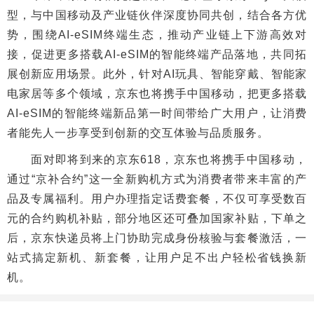
型，与中国移动及产业链伙伴深度协同共创，结合各方优
势，围绕AI-eSIM终端生态，推动产业链上下游高效对
接，促进更多搭载AI-eSIM的智能终端产品落地，共同拓
展创新应用场景。此外，针对AI玩具、智能穿戴、智能家
电家居等多个领域，京东也将携手中国移动，把更多搭载
AI-eSIM的智能终端新品第一时间带给广大用户，让消费
者能先人一步享受到创新的交互体验与品质服务。
面对即将到来的京东618，京东也将携手中国移动，
通过“京补合约”这一全新购机方式为消费者带来丰富的产
品及专属福利。用户办理指定话费套餐，不仅可享受数百
元的合约购机补贴，部分地区还可叠加国家补贴，下单之
后，京东快递员将上门协助完成身份核验与套餐激活，一
站式搞定新机、新套餐，让用户足不出户轻松省钱换新
机。