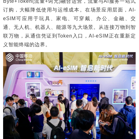
Byte+Token(流量+词元)融合运营，流量与AI服务一站式
订购，大幅降低使用与运维成本。在场景应用层面，AI-
eSIM可应用于玩具、家电、可穿戴、办公、金融、交
通、无人机、机器人、能源等九大场景。从连接万物到智
联万物，从通信凭证到Token入口，AI-eSIM正在重新定
义智能终端的边界。