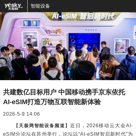
智能设备
共建数亿目标用户 中国移动携手京东依托
AI-eSIM打造万物互联智能新体验
2026-5-9 14:06
【天极网智能设备频道】
近日，2026移动云大会AI-
eSIM分论坛在苏州举行，论坛以“AI-eSIM智启新时代”为