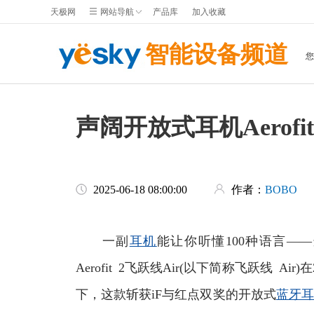
天极网
网站导航
产品库
加入收藏
智能设备频道
声阔开放式耳机Aerof
2025-06-18 08:00:00
作者：
BOBO
一副
耳机
能让你听懂100种语言—
Aerofit 2飞跃线Air(以下简称飞跃线 Ai
下，这款斩获iF与红点双奖的开放式
蓝牙耳