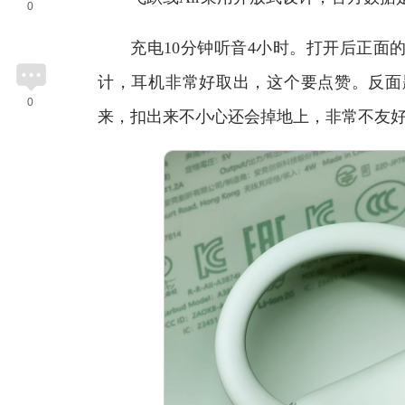
0
充电10分钟听音4小时。打开后正面的
计，耳机非常好取出，这个要点赞。反面
0
来，扣出来不小心还会掉地上，非常不友