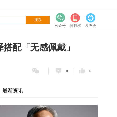
公众号
排行榜
发布会
I翻译搭配「无感佩戴」
0
0
最新资讯