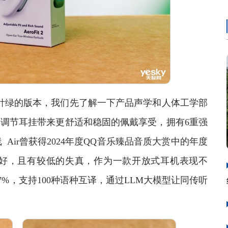
针绿的版本，我们先了解一下产品声学和人体工学部
4档调节耳挂带来更舒适和稳固的佩戴享受，拥有6重强
Air曾获得2024年度QQ音乐臻品音质大赏中的年度
好，且有较低的失真，作为一款开放式耳机表现不
7%，支持100种语种互译，通过LLM大模型让同传听