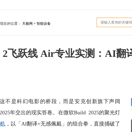
您现在的位置：
天极网
>
智能设备
it 2飞跃线 Air专业实测：A
—这不是科幻电影的桥段，而是安克创新旗下声阔
r)在2025年交出的现实答卷。在微软Build 2025的聚光灯
机
，以「AI翻译+无感佩戴」的组合拳，直接捅破了