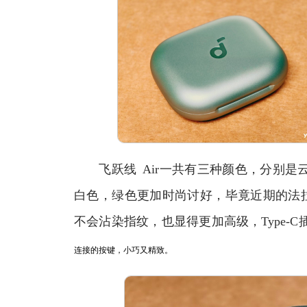
飞跃线 Air一共有三种颜色，分别是
白色，绿色更加时尚讨好，毕竟近期的法拉利
不会沾染指纹，也显得更加高级，Type-
连接的按键，小巧又精致。