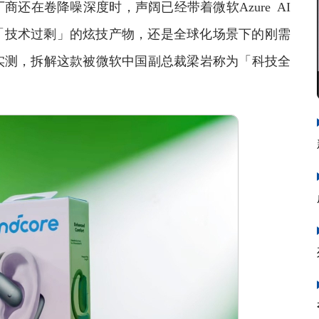
还在卷降噪深度时，声阔已经带着微软Azure AI
「技术过剩」的炫技产物，还是全球化场景下的刚需
实测，拆解这款被微软中国副总裁梁岩称为「科技全