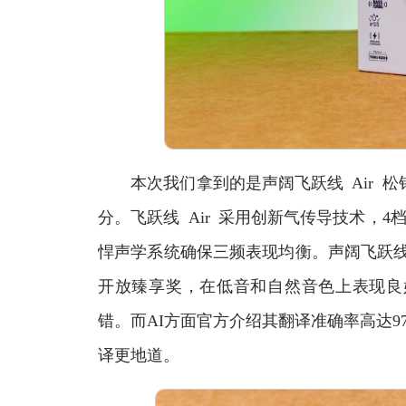
本次我们拿到的是声阔飞跃线 Air 松
分。飞跃线 Air 采用创新气传导技术，
悍声学系统确保三频表现均衡。声阔飞跃线 
开放臻享奖，在低音和自然音色上表现良
错。而AI方面官方介绍其翻译准确率高达9
译更地道。