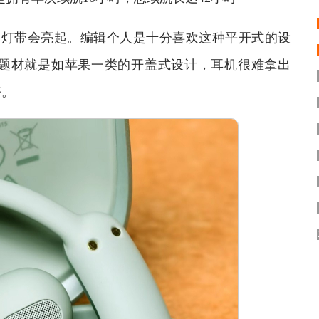
灯带会亮起。编辑个人是十分喜欢这种平开式的设
题材就是如苹果一类的开盖式设计，耳机很难拿出
好。