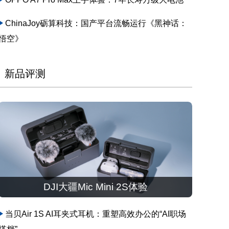
ChinaJoy砺算科技：国产平台流畅运行《黑神话：
悟空》
新品评测
DJI大疆Mic Mini 2S体验
当贝Air 1S AI耳夹式耳机：重塑高效办公的“AI职场