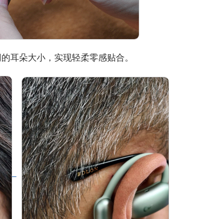
的耳朵大小，实现轻柔零感贴合。