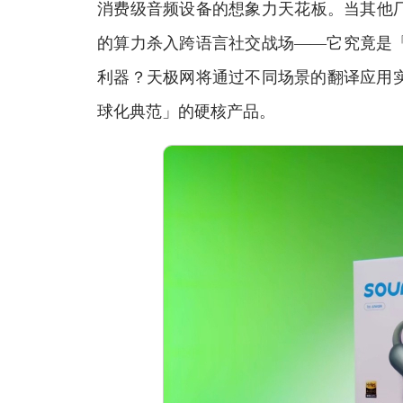
消费级音频设备的想象力天花板。当其他厂商
的算力杀入跨语言社交战场——它究竟是
利器？天极网将通过不同场景的翻译应用
球化典范」的硬核产品。