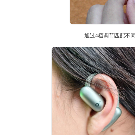
通过4档调节匹配不同