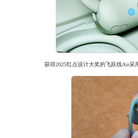
获得2025红点设计大奖的飞跃线Air