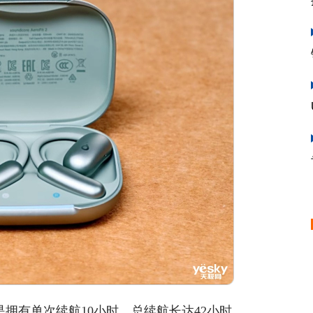
拥有单次续航10小时，总续航长达42小时