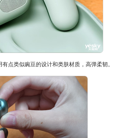
采用有点类似豌豆的设计和类肤材质，高弹柔韧。