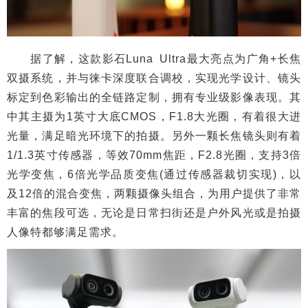
据了解，这款影石Luna Ultra最大亮点为广角+长焦
双摄系统，并与徕卡深度联合调校，实现光学设计、镜头
标定到色彩输出的全链路定制，拥有专业级影像表现。其
中其主摄为1英寸大底CMOS，F1.8大光圈，有着很大进
光量，满足暗光环境下的拍摄。另外一颗长焦镜头则有着
1/1.3英寸传感器，等效70mm焦距，F2.8光圈，支持3倍
光学变焦，6倍光学品质变焦(通过传感器裁切实现)，以
及12倍的混合变焦，两颗摄像头组合，为用户提供了非常
丰富的焦段可选，无论是日常扫街还是户外风光或是拍摄
人像特都够满足需求。