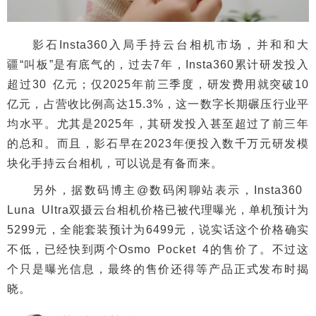
影石Insta360入局手持云台相机市场，并和和大
疆“叫板”是有底气的，过去7年，Insta360累计研发投入
超过30 亿元；仅2025年前三季度，研发费用就突破10
亿元，占营收比例高达15.3%，这一数字长期碾压行业平
均水平。尤其是2025年，其研发投入甚至超过了前三年
的总和。而且，影石早在2023年便投入数千万元研发模
块化手持云台相机，可以说是有备而来。
另外，据数码博主@数码闲聊站表示，Insta360
Luna Ultra双摄云台相机价格已被代理曝光，单机预计为
5299元，全能套装预计为6499元，说实话这个价格确实
不低，已经快到两个Osmo Pocket 4的售价了。不过这
个只是曝光信息，最终的售价还得等产品正式发布时揭
晓。