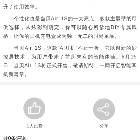
升了使用效率。
个性化也是当贝Air 1S的一大亮点。多款主题壁纸可
供选择，从炫彩到萌宠，你可以随心所欲地DIY专属风
格，让你的耳机充电盒成为独一无二的时尚单品。
当贝Air 1S，这款“AI耳机”不止于听，它以创新的妙
控屏技术，为用户带来了前所未有的智能体验。6月15
日，当贝Air 1S将正式开售，敬请期待，一同开启智能耳
机新篇章。
1
人已赞
分享
共
0
条评论