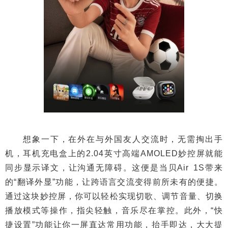
想象一下，在外在与外国友人交流时，无需掏出手
机，耳机充电盒上的2.04英寸高端AMOLED妙控屏就能
同步显示译文，让沟通无障碍。这便是当贝Air 1S带来
的“翻译外显”功能，让跨语言交流变得前所未有的便捷。
通过这块妙控屏，你可以轻松实现切歌、调节音量、切换
播放模式等操作，指尖轻触，音乐尽在掌控。此外，“快
捷设置”功能让你一屏直达常用功能，抬手即达，大大提