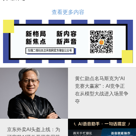
查看更多内容
黄仁勋点名马斯克为“AI
竞赛大赢家”：AI竞争正
在从模型大战进入场景争
夺
京东外卖AI头盔上线：为