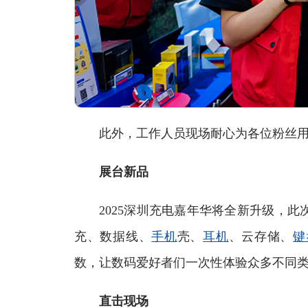
此外，工作人员现场耐心为各位粉丝用
展台新品
2025深圳充电嘉年华将全新升级，此
充、数据线、
手机
壳、
耳机
、云存储、
键
数，让数码爱好者们一次性体验众多不同
直击现场