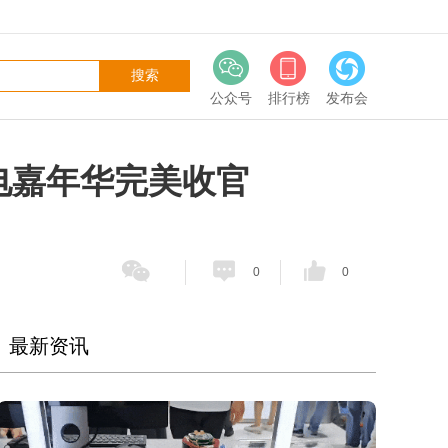
公众号
排行榜
发布会
充电嘉年华完美收官
0
0
最新资讯