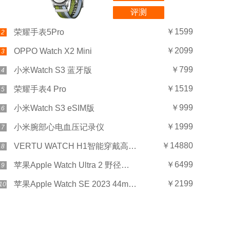
评测
￥1599
荣耀手表5Pro
2
￥2099
OPPO Watch X2 Mini
3
￥799
小米Watch S3 蓝牙版
4
￥1519
荣耀手表4 Pro
5
￥999
小米Watch S3 eSIM版
6
￥1999
小米腕部心电血压记录仪
7
￥14880
VERTU WATCH H1智能穿戴高奢男士女士威图礼盒
8
￥6499
苹果Apple Watch Ultra 2 野径回环式表带
9
￥2199
苹果Apple Watch SE 2023 44mm GPS 织物表带
10