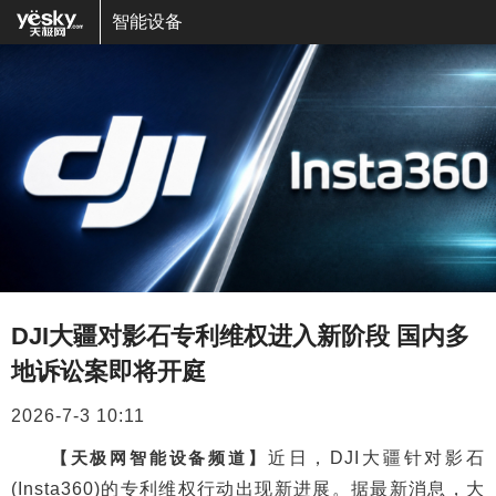
智能设备
DJI大疆对影石专利维权进入新阶段 国内多
地诉讼案即将开庭
2026-7-3 10:11
【天极网智能设备频道】
近日，DJI大疆针对影石
(Insta360)的专利维权行动出现新进展。据最新消息，大