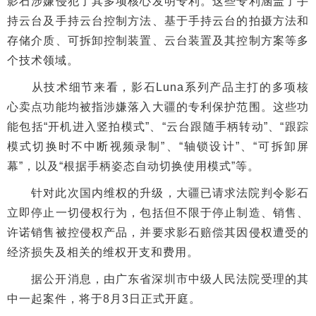
影石涉嫌侵犯了其多项核心发明专利。这些专利涵盖了手
持云台及手持云台控制方法、基于手持云台的拍摄方法和
存储介质、可拆卸控制装置、云台装置及其控制方案等多
个技术领域。
从技术细节来看，影石Luna系列产品主打的多项核
心卖点功能均被指涉嫌落入大疆的专利保护范围。这些功
能包括“开机进入竖拍模式”、“云台跟随手柄转动”、“跟踪
模式切换时不中断视频录制”、“轴锁设计”、“可拆卸屏
幕”，以及“根据手柄姿态自动切换使用模式”等。
针对此次国内维权的升级，大疆已请求法院判令影石
立即停止一切侵权行为，包括但不限于停止制造、销售、
许诺销售被控侵权产品，并要求影石赔偿其因侵权遭受的
经济损失及相关的维权开支和费用。
据公开消息，由广东省深圳市中级人民法院受理的其
中一起案件，将于8月3日正式开庭。