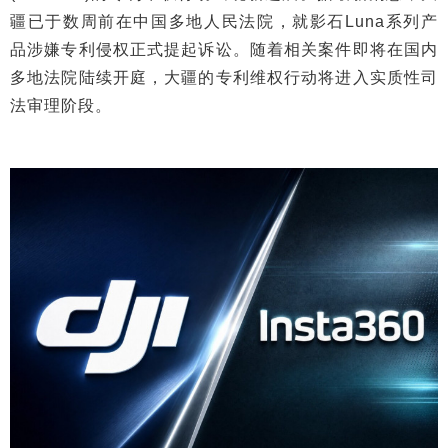
疆已于数周前在中国多地人民法院，就影石Luna系列产
品涉嫌专利侵权正式提起诉讼。随着相关案件即将在国内
多地法院陆续开庭，大疆的专利维权行动将进入实质性司
法审理阶段。