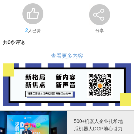
2
人已赞
分享
共
0
条评论
查看更多内容
500+机器人企业扎堆地
瓜机器人DGP地心引力