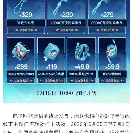
除了即将开启的线上发售，绿联也精心策划了丰富的
线下主题门店联动打卡活动。2026年6月25日至7月1日
期间，全国多家绿联主题门店将开启专属活动。玩家前往