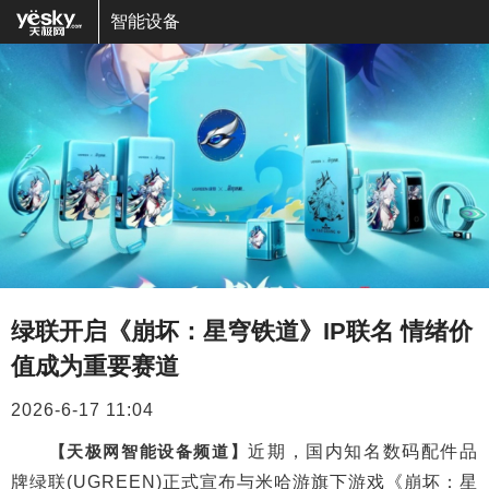
智能设备
绿联开启《崩坏：星穹铁道》IP联名 情绪价
值成为重要赛道
2026-6-17 11:04
【天极网智能设备频道】
近期，国内知名数码配件品
牌绿联(UGREEN)正式宣布与米哈游旗下游戏《崩坏：星