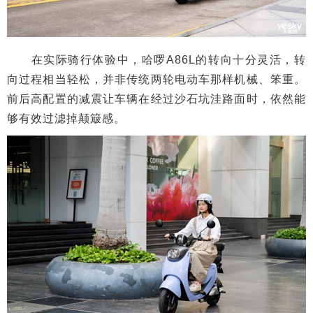
在实际骑行体验中，哈啰A86L的转向十分灵活，转
向过程相当轻松，并非传统两轮电动车那样机械、笨重。
前后高配置的减震让车辆在经过沙石坑洼路面时，依然能
够有效过滤掉颠簸感。