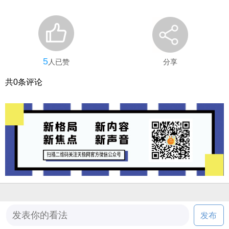
5
人已赞
分享
共
0
条评论
发布