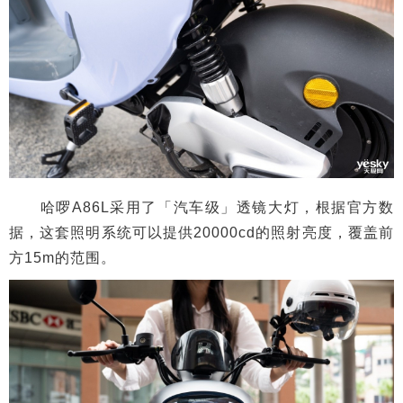
哈啰A86L采用了「汽车级」透镜大灯，根据官方数
据，这套照明系统可以提供20000cd的照射亮度，覆盖前
方15m的范围。