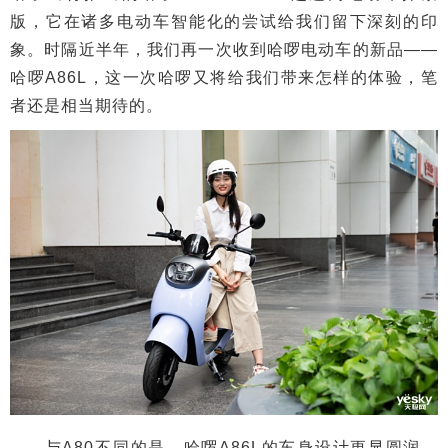
版，它在诸多电动车智能化的尝试给我们留下深刻的印
象。时隔近半年，我们再一次收到哈啰电动车的新品——
哈啰A86L，这一次哈啰又将给我们带来怎样的体验，笔
者还是相当期待的。
与A80不同的是，哈啰A86L的车身设计更显圆润，