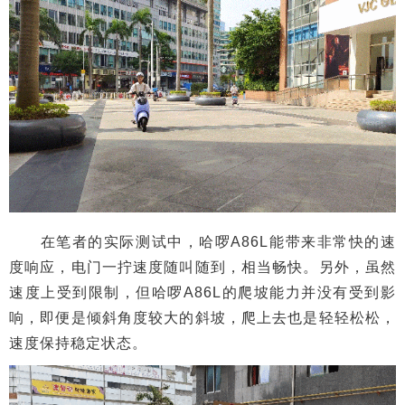
在笔者的实际测试中，哈啰A86L能带来非常快的速
度响应，电门一拧速度随叫随到，相当畅快。另外，虽然
速度上受到限制，但哈啰A86L的爬坡能力并没有受到影
响，即便是倾斜角度较大的斜坡，爬上去也是轻轻松松，
速度保持稳定状态。