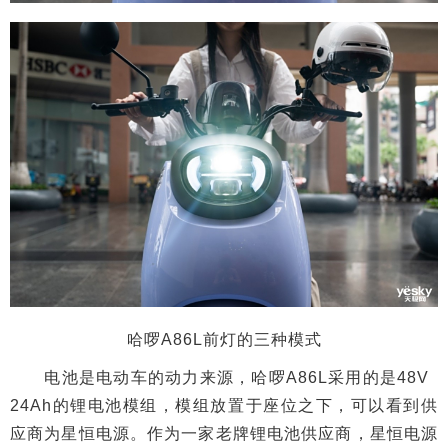
哈啰A86L前灯的三种模式
电池是电动车的动力来源，哈啰A86L采用的是48V
24Ah的锂电池模组，模组放置于座位之下，可以看到供
应商为星恒电源。作为一家老牌锂电池供应商，星恒电源