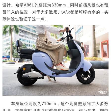
设计。哈啰A86L的档距为330mm，同时前挡风板也有预
留凹入的位置，对于大多数用户来说都是绰绰有余的，实
际体验也验证了这一点。
车身座位高度为710mm，这个高度照顾到了大多数
用户，在停车时用脚临时驻停也很方便。作为参考，图中