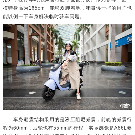
模特身高为165cm，能够双脚着地，稍微矮一些的用户也
能以侧一下车身解决临时驻车问题。
车身避震结构采用的是液压阻尼减震，前轮的减震行
程为60mm，后轮也有55mm的行程。实际感觉是A86L要