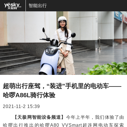
智能出行
超萌出行座驾，“装进”手机里的电动车——
哈啰A86L骑行体验
2021-11-2 15:39
【天极网智能设备频道】
今年上半年，我们体验了由
哈啰出行推出的哈啰A80 VVSmart超连网电动车探索