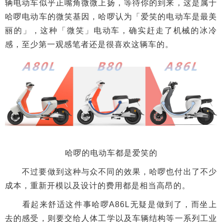
辆电动车似乎正嘴角微微上扬，等待你的到来，这是属于
哈啰电动车的微笑基因，哈啰认为「爱笑的电动车是最美
丽的」，这种「微笑」电动车，确实赶走了机械的冰冷
感，至少第一观感笔者还是很喜欢这辆车的。
哈啰的电动车都是爱笑的
不过要做到这种与众不同的效果，哈啰也付出了不少
成本，重新开模以及设计的费用都是相当高昂的。
看起来舒适这件事哈啰A86L无疑是做到了，而坐上
去的感受，则要交给人体工学以及车辆结构等一系列工业