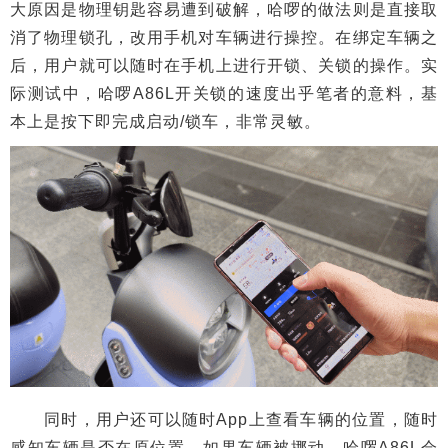
大原因是物理钥匙容易遭到破解，哈啰的做法则是直接取
消了物理锁孔，改用手机对车辆进行操控。在绑定车辆之
后，用户就可以随时在手机上进行开锁、关锁的操作。实
际测试中，哈啰A86L开关锁的速度出乎笔者的意料，基
本上是按下即完成启动/锁车，非常灵敏。
同时，用户还可以随时App上查看车辆的位置，随时
感知车辆是否在原位置。如果车辆被挪动，哈啰A86L会