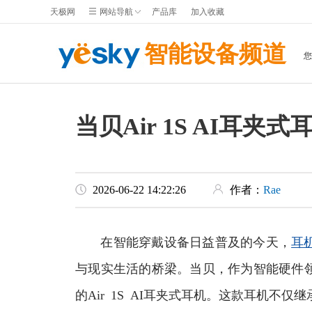
天极网
网站导航
产品库
加入收藏
智能设备频道
当贝Air 1S AI耳
2026-06-22 14:22:26
作者：
Rae
在智能穿戴设备日益普及的今天，
耳
与现实生活的桥梁。当贝，作为智能硬件
的Air 1S AI耳夹式耳机。这款耳机不