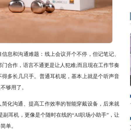
信息和沟通难题：线上会议开个不停，但记笔记、
部门合作，语言不通更是让人犯难;而且现在工作节奏
不得多长几只手。普通耳机呢，基本上就是个听声音
点不够用了。
简化沟通、提高工作效率的智能穿戴设备，后来就
不光是副耳机，更像是个随时在线的“AI职场小助手”，让
得简单。