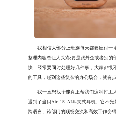
我相信大部分上班族每天都要应付一堆
整理内容总让人头疼;要是跟外企或者别的
快，经常要同时处理好几件事，大家都恨
的工具，碰到这些复杂的办公场合，就有
我一直想找个能真正帮我们这种打工人
遇到了当贝Air 1S AI耳夹式耳机。它
跨语言、跨部门的顺畅交流和高效工作变