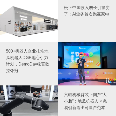
松下中国收入增长引擎变
了：AI业务首次跑赢家电
500+机器人企业扎堆地
瓜机器人DGP地心引力
计划，DemoDay收官欧
拉夺冠
六轴机械臂装上国产”大
小脑”：地瓜机器人 × 兆
易创新给出可量产范本