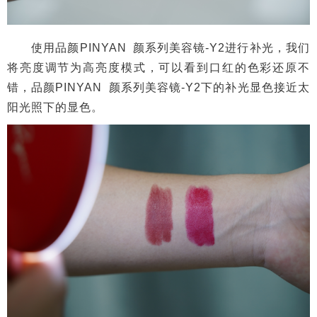
充电测试
在充电测试中，我们打开品颜PINYAN 颜系列美容
镜-Y2的无线充电功能，将电量显示为15%的手机放在美
容镜上(满电状态)，测得在30分钟后能够为手机充至34%
电量，充电效率约为63%;