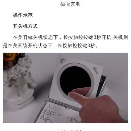
磁吸充电
操作示范
开关机方式
在美容镜关机状态下，长按触控按键3秒开机;关机则
是在美容镜开机状态下，长按触控按键3秒。