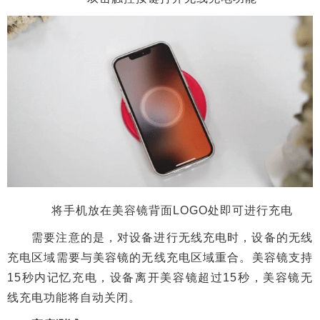
将手机放在美容镜背面LOGO处即可进行充电
需要注意的是，对设备进行无线充电时，设备的无线
充电区域需要与美容镜的无线充电区域重合。美容镜支持
15秒内记忆充电，设备离开美容镜超过15秒，美容镜无
线充电功能将自动关闭。
亮度测试
品颜PINYAN 颜系列美容镜-Y2拥有三种亮度调节，
分别为低亮度、正常亮度、高亮度，可根据自身不同的照
镜需求来调整亮度。首先，我们通过测光设备测试美容镜
在三种亮度下的亮度值。
测得低亮度模式下，亮度值为392nit，美容镜补光效
果能够匹配在一般室内场景下光照环境;