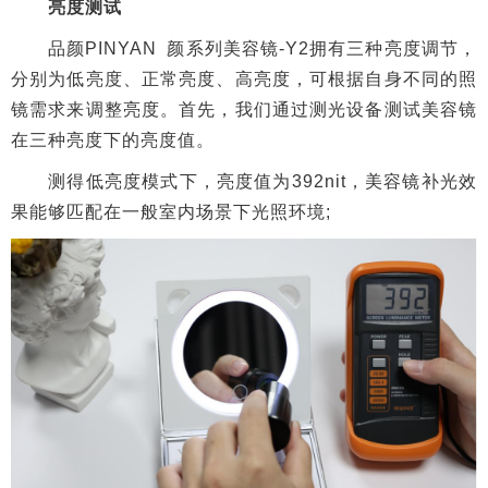
测得正常亮度模式下，亮度值为669nit，与日常室外
光照环境基本无异;