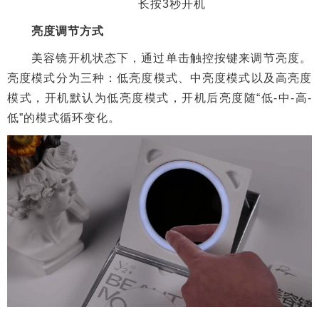
长按3秒开机
亮度调节方式
美容镜开机状态下，通过单击触控按键来调节亮度。
亮度模式分为三种：低亮度模式、中亮度模式以及高亮度
模式，开机默认为低亮度模式，开机后亮度随“低-中-高-
低”的模式循环变化。
亮度触碰调节
无线充电功能
连续两次点击触控按键，当圆环绿色灯光闪烁时，美
容镜无线充电功能打开，在15秒内将设备放在美容镜背后
LOGO位置即可享受无线充电。