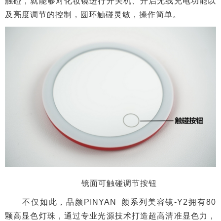
触碰，就能够对化妆镜进行开关机、开启无线充电功能以
及亮度调节的控制，圆环触碰灵敏，操作简单。
镜面可触碰调节按钮
不仅如此，品颜PINYAN 颜系列美容镜-Y2拥有80
颗高显色灯珠，通过专业光源技术打造超高清准显色力，