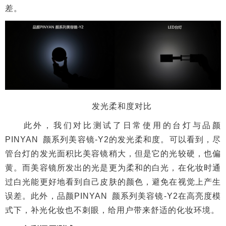
PINYAN 颜系列美容镜-Y2的发光柔和度。可以看到，尽
管台灯的发光面积比美容镜稍大，但是它的光较硬，也偏
黄。而美容镜所发出的光是更为柔和的白光，在化妆时通
过白光能更好地看到自己皮肤的颜色，避免在视觉上产生
误差。此外，品颜PINYAN 颜系列美容镜-Y2在高亮度模
式下，补光化妆也不刺眼，给用户带来舒适的化妆环境。
色彩还原测试
品颜PINYAN 颜系列美容镜-Y2官方标称拥有RA94
高显色，即补光亮度能够接近日光的94%。通过美容镜补
光，能够较大程度的还原日光，带来更真实的化妆效果。
我们选用口红INTEGRATE GRACY#465以及
UNIFON#15作为测试参照，看看在日常房间灯光环境下
以及使用品颜PINYAN 颜系列美容镜-Y2补光环境下，口
红的色彩还原效果与正常日光下的区别。