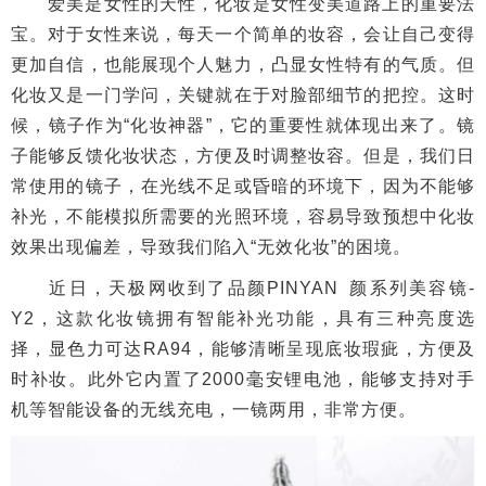
爱美是女性的天性，化妆是女性变美道路上的重要法
宝。对于女性来说，每天一个简单的妆容，会让自己变得
更加自信，也能展现个人魅力，凸显女性特有的气质。但
化妆又是一门学问，关键就在于对脸部细节的把控。这时
候，镜子作为“化妆神器”，它的重要性就体现出来了。镜
子能够反馈化妆状态，方便及时调整妆容。但是，我们日
常使用的镜子，在光线不足或昏暗的环境下，因为不能够
补光，不能模拟所需要的光照环境，容易导致预想中化妆
效果出现偏差，导致我们陷入“无效化妆”的困境。
近日，天极网收到了品颜PINYAN 颜系列美容镜-
Y2，这款化妆镜拥有智能补光功能，具有三种亮度选
择，显色力可达RA94，能够清晰呈现底妆瑕疵，方便及
时补妆。此外它内置了2000毫安锂电池，能够支持对手
机等智能设备的无线充电，一镜两用，非常方便。