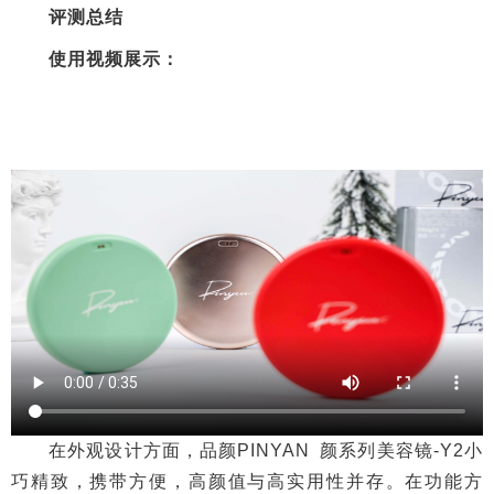
在外观设计方面，品颜PINYAN 颜系列美容镜-Y2小
巧精致，携带方便，高颜值与高实用性并存。在功能方
面，智能补光与无线充电的集成，加以可触碰按钮与磁吸
充电的便捷，可谓是当代女性的化妆、出行省心之选。俗
话有说：“爱美之心，人皆有之。”这款品颜PINYAN 颜系
列美容镜-Y2，各位爱美女士不妨关注一下。
加载更多
1/1
展开全文