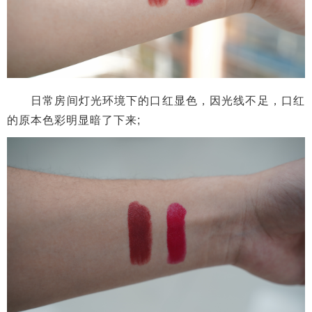
使用品颜PINYAN 颜系列美容镜-Y2进行补光，我们
将亮度调节为高亮度模式，可以看到口红的色彩还原不
错，品颜PINYAN 颜系列美容镜-Y2下的补光显色接近太
阳光照下的显色。