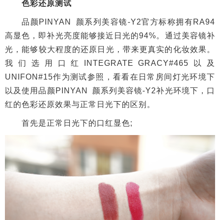
首先是正常日光下的口红显色;
日常房间灯光环境下的口红显色，因光线不足，口红
的原本色彩明显暗了下来;