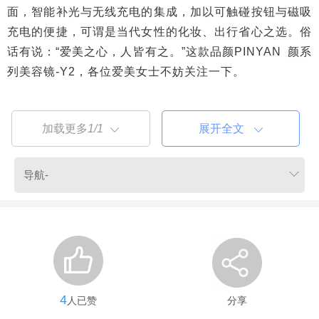
4
人已赞
分享
共
0
条评论
500+机器人企业扎堆地