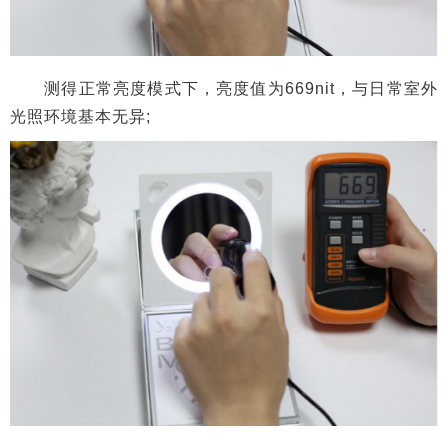
测得高亮度模式下，亮度值为1311nit，太阳光强的
亮度环境也能够有效还原;